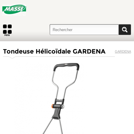
Tondeuse Hélicoïdale GARDENA
GARDENA