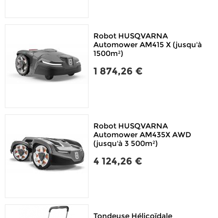
Robot HUSQVARNA
Automower AM415 X (jusqu'à
1500m²)
1 874,26 €
Robot HUSQVARNA
Automower AM435X AWD
(jusqu'à 3 500m²)
4 124,26 €
Tondeuse Hélicoïdale