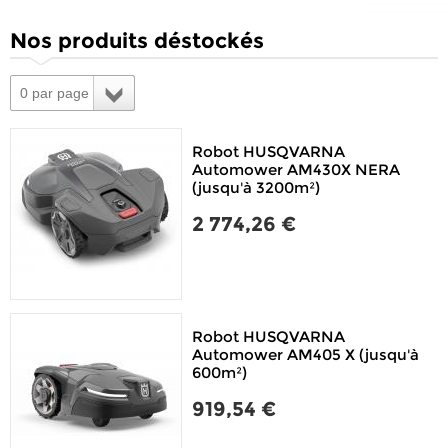
Nos produits déstockés
0 par page
Robot HUSQVARNA
Automower AM430X NERA
(jusqu'à 3200m²)
2 774,26 €
Robot HUSQVARNA
Automower AM405 X (jusqu'à
600m²)
919,54 €