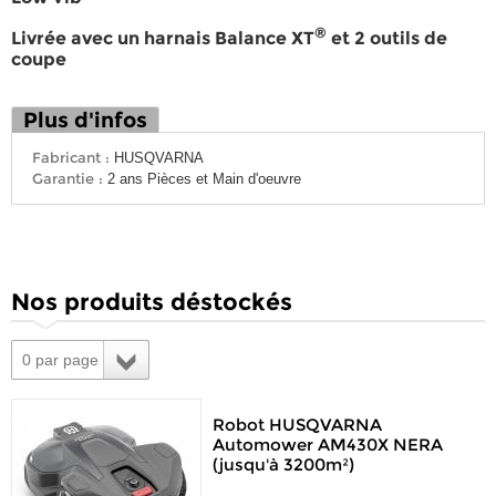
®
Livrée avec un harnais Balance XT
et 2 outils de
coupe
Plus d'infos
Fabricant :
HUSQVARNA
Garantie :
2 ans Pièces et Main d'oeuvre
Nos produits déstockés
0 par page
Robot HUSQVARNA
Automower AM430X NERA
(jusqu'à 3200m²)