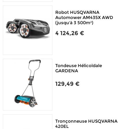
Robot HUSQVARNA
Automower AM435X AWD
(jusqu'à 3 500m²)
4 124,26 €
Tondeuse Hélicoïdale
GARDENA
129,49 €
Tronçonneuse HUSQVARNA
420EL