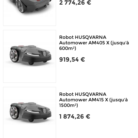
2 774,26 €
Robot HUSQVARNA
Automower AM405 X (jusqu'à
600m²)
919,54 €
Robot HUSQVARNA
Automower AM415 X (jusqu'à
1500m²)
1 874,26 €