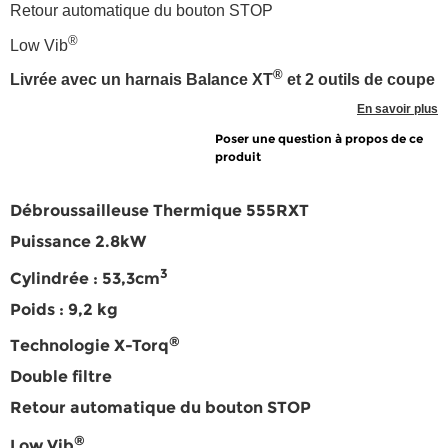
Retour automatique du bouton STOP
®
Low Vib
®
Livrée avec un harnais Balance XT
et 2 outils de coupe
En savoir plus
Poser une question à propos de ce
produit
Débroussailleuse Thermique 555RXT
Puissance 2.8kW
3
Cylindrée : 53,3cm
Poids : 9,2 kg
®
Technologie X-Torq
Double filtre
Retour automatique du bouton STOP
®
Low Vib