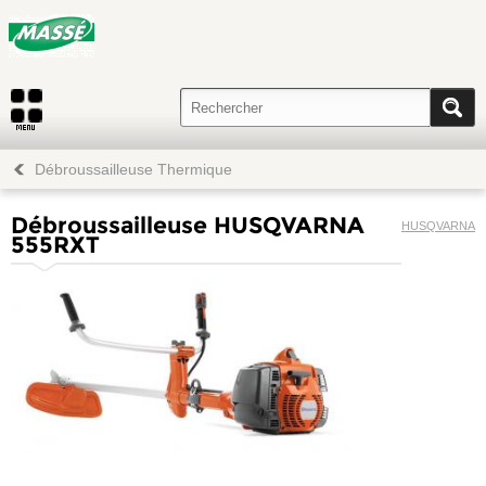
Débroussailleuse Thermique
Débroussailleuse HUSQVARNA
HUSQVARNA
555RXT