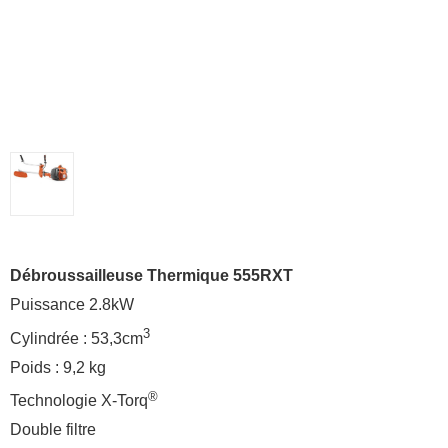
Débroussailleuse Thermique 555RXT
Puissance 2.8kW
3
Cylindrée : 53,3cm
Poids : 9,2 kg
®
Technologie X-Torq
Double filtre