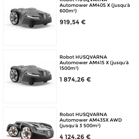
Automower AM405 X (jusqu'à
600m²)
919,54 €
Robot HUSQVARNA
Automower AM415 X (jusqu'à
1500m²)
1 874,26 €
Robot HUSQVARNA
Automower AM435X AWD
(jusqu'à 3 500m²)
4 124,26 €