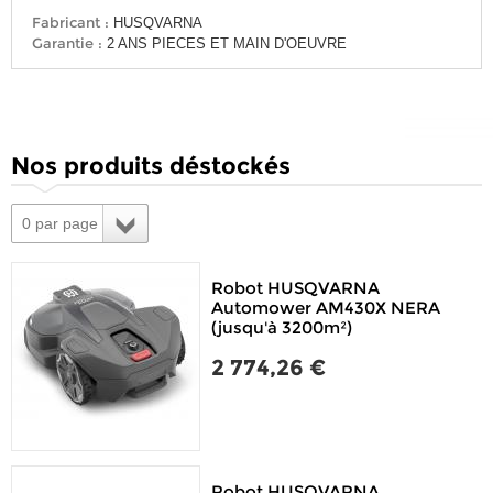
Fabricant :
HUSQVARNA
Garantie :
2 ANS PIECES ET MAIN D'OEUVRE
Nos produits déstockés
0 par page
Robot HUSQVARNA
Automower AM430X NERA
(jusqu'à 3200m²)
2 774,26 €
Robot HUSQVARNA