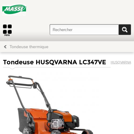
Tondeuse thermique
Tondeuse HUSQVARNA LC347VE
HUSQVARNA