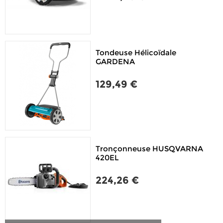
Tondeuse Hélicoïdale
GARDENA
129,49 €
Tronçonneuse HUSQVARNA
420EL
224,26 €